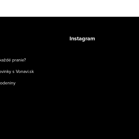
Instagram
 každé pranie?
vinky s Vonavi.sk
rodeniny