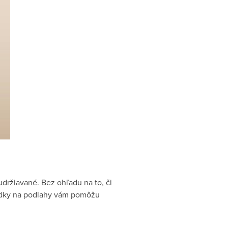
udržiavané. Bez ohľadu na to, či
iedky na podlahy vám pomôžu